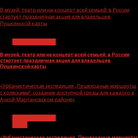
07.08.2026
В музей, театр или на концерт всей семьей: в России
стартует праздничная акция для владельцев
Пушкинской карты
1 мин чтения
Молодёжь и дети
В музей, театр или на концерт всей семьей: в России
стартует праздничная акция для владельцев
Пушкинской карты
07.08.2026
«Урбанистическая экспедиция „Пешеходные маршруты
с колясками“: создание доступной среды для каждого в
Ачхой-Мартановском районе»
1 мин чтения
Молодёжь и дети
Семья
«Урбанистическая экспедиция „Пешеходные маршруты