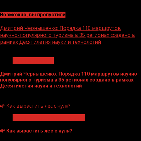
Возможно, вы пропустили
Дмитрий Чернышенко: Порядка 110 маршрутов
научно-популярного туризма в 35 регионах создано в
рамках Десятилетия науки и технологий
1 мин чтения
Нацприоритеты
Дмитрий Чернышенко: Порядка 110 маршрутов научно-
популярного туризма в 35 регионах создано в рамках
Десятилетия науки и технологий
07.08.2026
🌱 Как вырастить лес с нуля?
Экологическое благополучие
🌱 Как вырастить лес с нуля?