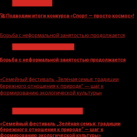
Нацприоритеты
🚀 Подводим итоги конкурса «Спорт — просто космос»!
06.08.2026
Борьба с неформальной занятостью продолжается
Неформальная занятость
Борьба с неформальной занятостью продолжается
06.08.2026
«Семейный фестиваль „Зелёная семья: традиции
бережного отношения к природе“ — шаг к
формированию экологической культуры»
1 мин чтения
Экологическое благополучие
«Семейный фестиваль „Зелёная семья: традиции
бережного отношения к природе“ — шаг к
формированию экологической культуры»