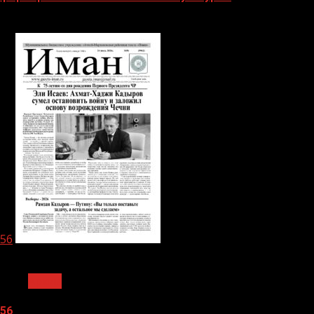
06.08.2026
56
1 мин чтения
Архив
56