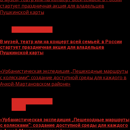
стартует праздничная акция для владельцев
Пушкинской карты
1 мин чтения
Молодёжь и дети
В музей, театр или на концерт всей семьей: в России
стартует праздничная акция для владельцев
Пушкинской карты
07.08.2026
«Урбанистическая экспедиция „Пешеходные маршруты
с колясками“: создание доступной среды для каждого в
Ачхой-Мартановском районе»
1 мин чтения
Молодёжь и дети
Семья
«Урбанистическая экспедиция „Пешеходные маршруты
с колясками“: создание доступной среды для каждого