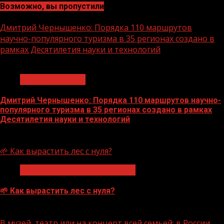
Возможно, вы пропустили
Дмитрий Чернышенко: Порядка 110 маршрутов
научно-популярного туризма в 35 регионах создано в
рамках Десятилетия науки и технологий
1 мин чтения
Нацприоритеты
Дмитрий Чернышенко: Порядка 110 маршрутов научно-
популярного туризма в 35 регионах создано в рамках
Десятилетия науки и технологий
07.08.2026
🌱 Как вырастить лес с нуля?
Экологическое благополучие
🌱 Как вырастить лес с нуля?
07.08.2026
В музей, театр или на концерт всей семьей: в России