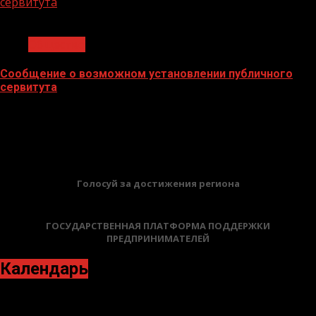
сервитута
1 мин чтения
Общество
Сообщение о возможном установлении публичного
сервитута
02.02.2026
БАННЕРЫ
Голосуй за достижения региона
ГОСУДАРСТВЕННАЯ ПЛАТФОРМА ПОДДЕРЖКИ
ПРЕДПРИНИМАТЕЛЕЙ
Календарь
Август 2023