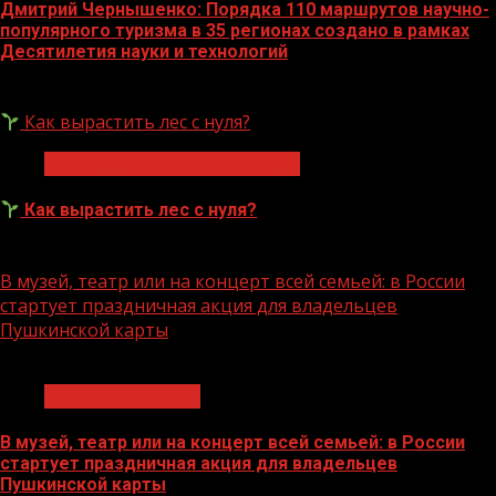
Дмитрий Чернышенко: Порядка 110 маршрутов научно-
популярного туризма в 35 регионах создано в рамках
Десятилетия науки и технологий
07.08.2026
Как вырастить лес с нуля?
Экологическое благополучие
Как вырастить лес с нуля?
07.08.2026
В музей, театр или на концерт всей семьей: в России
стартует праздничная акция для владельцев
Пушкинской карты
1 мин чтения
Молодёжь и дети
В музей, театр или на концерт всей семьей: в России
стартует праздничная акция для владельцев
Пушкинской карты