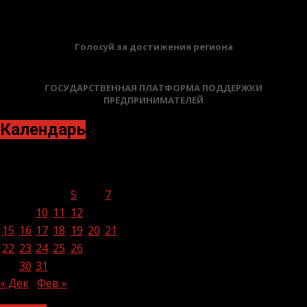
Голосуй за достижения региона
ГОСУДАРСТВЕННАЯ ПЛАТФОРМА ПОДДЕРЖКИ
ПРЕДПРИНИМАТЕЛЕЙ
Календарь
Январь 2024
Пн
Вт
Ср
Чт
Пт
Сб
Вс
1
2
3
4
5
6
7
8
9
10
11
12
13
14
15
16
17
18
19
20
21
22
23
24
25
26
27
28
29
30
31
« Дек
Фев »