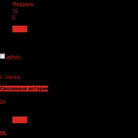
Февраль
10
5
Архив
5
admin
10.02.2024
234
5
Скачать
Связанные истории
56
1 мин чтения
Архив
56