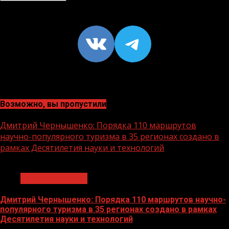
VK
https://t
Возможно, вы пропустили
Дмитрий Чернышенко: Порядка 110 маршрутов
научно-популярного туризма в 35 регионах создано в
рамках Десятилетия науки и технологий
1 мин чтения
Нацприоритеты
Дмитрий Чернышенко: Порядка 110 маршрутов научно-
популярного туризма в 35 регионах создано в рамках
Десятилетия науки и технологий