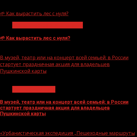
07.08.2026
🌱 Как вырастить лес с нуля?
Экологическое благополучие
🌱 Как вырастить лес с нуля?
07.08.2026
В музей, театр или на концерт всей семьей: в России
стартует праздничная акция для владельцев
Пушкинской карты
1 мин чтения
Молодёжь и дети
В музей, театр или на концерт всей семьей: в России
стартует праздничная акция для владельцев
Пушкинской карты
07.08.2026
«Урбанистическая экспедиция „Пешеходные маршруты