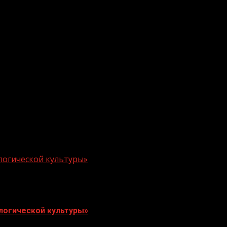
.me/gazeta11
логической культуры»
логической культуры»