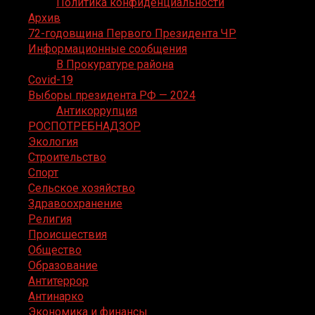
Политика конфиденциальности
Архив
72-годовщина Первого Президента ЧР
Информационные сообщения
В Прокуратуре района
Covid-19
Выборы президента РФ — 2024
Антикоррупция
РОСПОТРЕБНАДЗОР
Экология
Строительство
Спорт
Сельское хозяйство
Здравоохранение
Религия
Происшествия
Общество
Образование
Антитеррор
Антинарко
Экономика и финансы