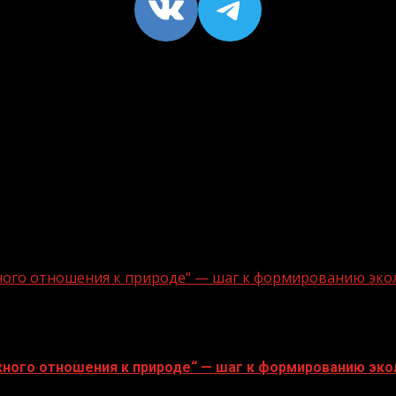
VK
https://t
ного отношения к природе“ — шаг к формированию эко
ного отношения к природе“ — шаг к формированию эко