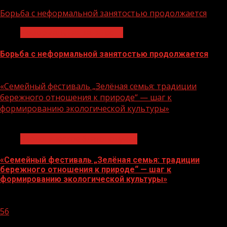
06.08.2026
Борьба с неформальной занятостью продолжается
Неформальная занятость
Борьба с неформальной занятостью продолжается
06.08.2026
«Семейный фестиваль „Зелёная семья: традиции
бережного отношения к природе“ — шаг к
формированию экологической культуры»
1 мин чтения
Экологическое благополучие
«Семейный фестиваль „Зелёная семья: традиции
бережного отношения к природе“ — шаг к
формированию экологической культуры»
06.08.2026
56
1 мин чтения