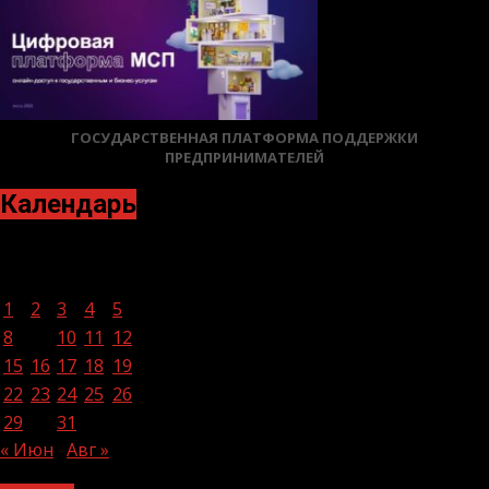
ГОСУДАРСТВЕННАЯ ПЛАТФОРМА ПОДДЕРЖКИ
ПРЕДПРИНИМАТЕЛЕЙ
Календарь
Июль 2024
Пн
Вт
Ср
Чт
Пт
Сб
Вс
1
2
3
4
5
6
7
8
9
10
11
12
13
14
15
16
17
18
19
20
21
22
23
24
25
26
27
28
29
30
31
« Июн
Авг »