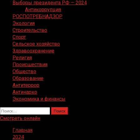
Выборы президента РФ — 2024
Антикоррупция
РОСПОТРЕБНАДЗОР
Экология
Строительство
Спорт
Сельское хозяйство
Здравоохранение
Религия
Происшествия
Общество
Образование
Антитеррор
Антинарко
Экономика и финансы
Найти:
Смотреть онлайн
Главная
2024