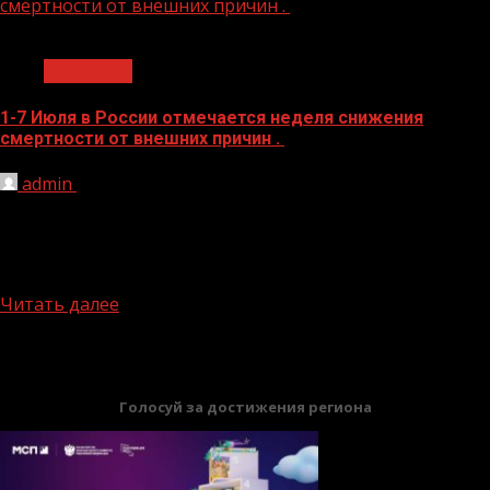
смертности от внешних причин .
1 мин чтения
Общество
1-7 Июля в России отмечается неделя снижения
смертности от внешних причин .
admin
08.07.2024
К внешним причинам смерти относятся причины,
смерть от которых наступает «вследствие физического
повреждения, вызванного механическим, тепловым,
химическим...
Читать далее
БАННЕРЫ
Голосуй за достижения региона