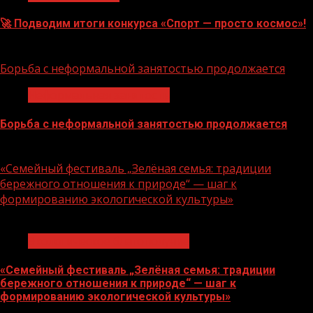
🚀 Подводим итоги конкурса «Спорт — просто космос»!
06.08.2026
Борьба с неформальной занятостью продолжается
Неформальная занятость
Борьба с неформальной занятостью продолжается
06.08.2026
«Семейный фестиваль „Зелёная семья: традиции
бережного отношения к природе“ — шаг к
формированию экологической культуры»
1 мин чтения
Экологическое благополучие
«Семейный фестиваль „Зелёная семья: традиции
бережного отношения к природе“ — шаг к
формированию экологической культуры»