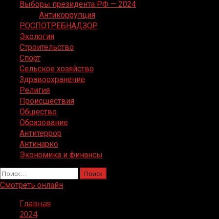
Выборы президента РФ — 2024
Антикоррупция
РОСПОТРЕБНАДЗОР
Экология
Строительство
Спорт
Сельское хозяйство
Здравоохранение
Религия
Происшествия
Общество
Образование
Антитеррор
Антинарко
Экономика и финансы
Найти:
Смотреть онлайн
Главная
2024