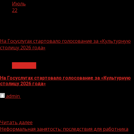
Июль
22
День:
22.07.2024
На Госуслугах стартовало голосование за «Культурную
столицу 2026 года»
1 мин чтения
Общество
На Госуслугах стартовало голосование за «Культурную
столицу 2026 года»
admin
22.07.2024
Жители России могут принять участие в выборе города,
который станет центром культурных событий в 2026
году и...
Читать далее
Неформальная занятость: последствия для работника