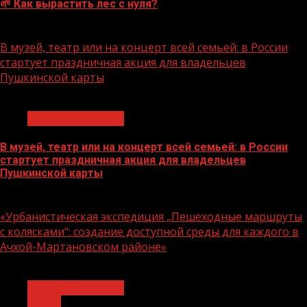
🌱 Как вырастить лес с нуля?
07.08.2026
В музей, театр или на концерт всей семьей: в России
стартует праздничная акция для владельцев
Пушкинской карты
1 мин чтения
Молодёжь и дети
В музей, театр или на концерт всей семьей: в России
стартует праздничная акция для владельцев
Пушкинской карты
07.08.2026
«Урбанистическая экспедиция „Пешеходные маршруты
с колясками“: создание доступной среды для каждого в
Ачхой-Мартановском районе»
1 мин чтения
Молодёжь и дети
Семья