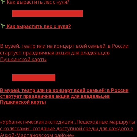
Как вырастить лес с нуля?
Экологическое благополучие
Как вырастить лес с нуля?
07.08.2026
В музей, театр или на концерт всей семьей: в России
стартует праздничная акция для владельцев
Пушкинской карты
1 мин чтения
Молодёжь и дети
В музей, театр или на концерт всей семьей: в России
стартует праздничная акция для владельцев
Пушкинской карты
07.08.2026
«Урбанистическая экспедиция „Пешеходные маршруты
с колясками“: создание доступной среды для каждого в
Ачхой-Мартановском районе»