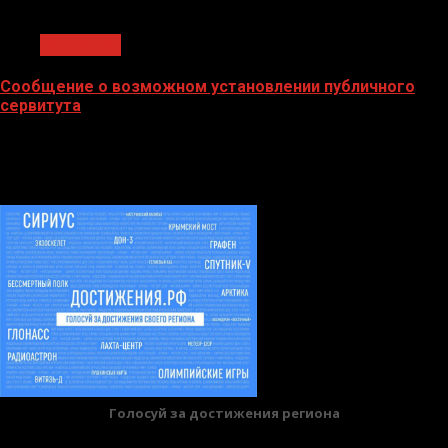
1 мин чтения
Общество
Сообщение о возможном установлении публичного
сервитута
02.02.2026
БАННЕРЫ
Голосуй за достижения региона