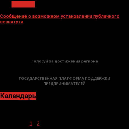
Общество
Сообщение о возможном установлении публичного
сервитута
02.02.2026
БАННЕРЫ
Голосуй за достижения региона
ГОСУДАРСТВЕННАЯ ПЛАТФОРМА ПОДДЕРЖКИ
ПРЕДПРИНИМАТЕЛЕЙ
Календарь
Ноябрь 2024
Пн
Вт
Ср
Чт
Пт
Сб
Вс
1
2
3