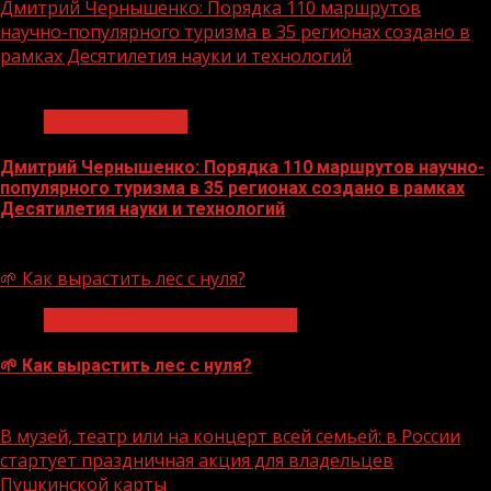
Дмитрий Чернышенко: Порядка 110 маршрутов
научно-популярного туризма в 35 регионах создано в
рамках Десятилетия науки и технологий
1 мин чтения
Нацприоритеты
Дмитрий Чернышенко: Порядка 110 маршрутов научно-
популярного туризма в 35 регионах создано в рамках
Десятилетия науки и технологий
07.08.2026
🌱 Как вырастить лес с нуля?
Экологическое благополучие
🌱 Как вырастить лес с нуля?
07.08.2026
В музей, театр или на концерт всей семьей: в России
стартует праздничная акция для владельцев
Пушкинской карты