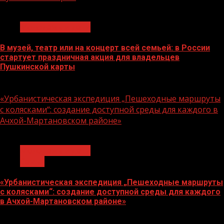
1 мин чтения
Молодёжь и дети
В музей, театр или на концерт всей семьей: в России
стартует праздничная акция для владельцев
Пушкинской карты
07.08.2026
«Урбанистическая экспедиция „Пешеходные маршруты
с колясками“: создание доступной среды для каждого в
Ачхой-Мартановском районе»
1 мин чтения
Молодёжь и дети
Семья
«Урбанистическая экспедиция „Пешеходные маршруты
с колясками“: создание доступной среды для каждого
в Ачхой-Мартановском районе»
07.08.2026