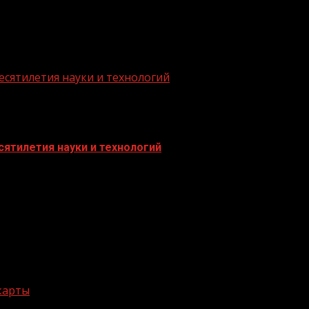
есятилетия науки и технологий
ятилетия науки и технологий
 карты