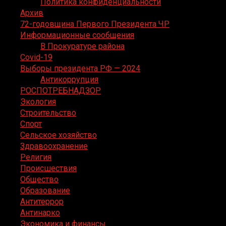
Политика конфиденциальности
Архив
72-годовщина Первого Президента ЧР
Информационные сообщения
В Прокуратуре района
Covid-19
Выборы президента РФ — 2024
Антикоррупция
РОСПОТРЕБНАДЗОР
Экология
Строительство
Спорт
Сельское хозяйство
Здравоохранение
Религия
Происшествия
Общество
Образование
Антитеррор
Антинарко
Экономика и финансы