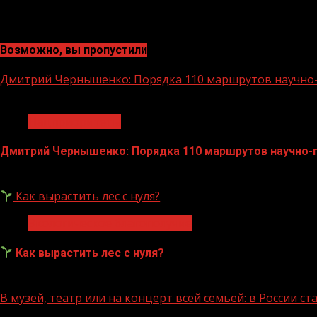
Возможно, вы пропустили
Дмитрий Чернышенко: Порядка 110 маршрутов научно-п
1 мин чтения
Нацприоритеты
Дмитрий Чернышенко: Порядка 110 маршрутов научно-по
07.08.2026
Как вырастить лес с нуля?
Экологическое благополучие
Как вырастить лес с нуля?
07.08.2026
В музей, театр или на концерт всей семьей: в России 
1 мин чтения