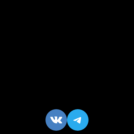
VK
https://t