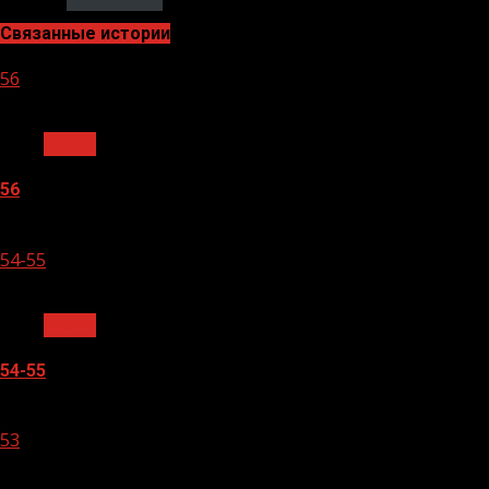
Связанные истории
56
1 мин чтения
Архив
56
05.08.2026
54-55
1 мин чтения
Архив
54-55
05.08.2026
53
1 мин чтения