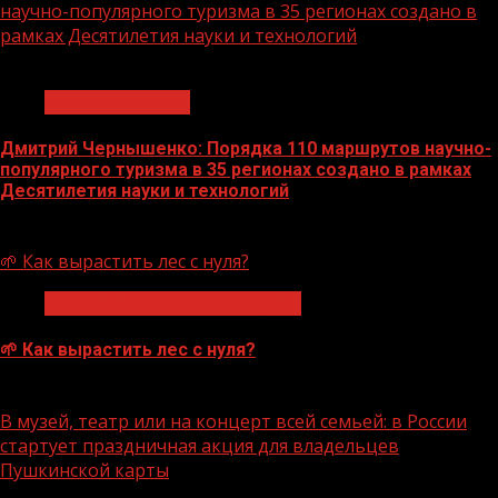
научно-популярного туризма в 35 регионах создано в
рамках Десятилетия науки и технологий
1 мин чтения
Нацприоритеты
Дмитрий Чернышенко: Порядка 110 маршрутов научно-
популярного туризма в 35 регионах создано в рамках
Десятилетия науки и технологий
07.08.2026
🌱 Как вырастить лес с нуля?
Экологическое благополучие
🌱 Как вырастить лес с нуля?
07.08.2026
В музей, театр или на концерт всей семьей: в России
стартует праздничная акция для владельцев
Пушкинской карты
1 мин чтения