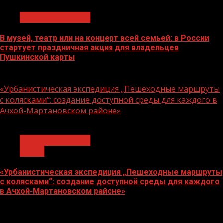
Молодёжь и дети
В музей, театр или на концерт всей семьей: в России
стартует праздничная акция для владельцев
Пушкинской карты
07.08.2026
«Урбанистическая экспедиция „Пешеходные маршруты
с колясками“: создание доступной среды для каждого в
Ачхой-Мартановском районе»
1 мин чтения
Молодёжь и дети
Семья
«Урбанистическая экспедиция „Пешеходные маршруты
с колясками“: создание доступной среды для каждого
в Ачхой-Мартановском районе»
07.08.2026