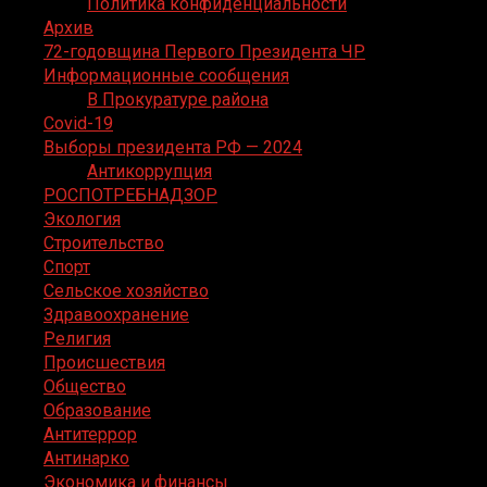
Политика конфиденциальности
Архив
72-годовщина Первого Президента ЧР
Информационные сообщения
В Прокуратуре района
Covid-19
Выборы президента РФ — 2024
Антикоррупция
РОСПОТРЕБНАДЗОР
Экология
Строительство
Спорт
Сельское хозяйство
Здравоохранение
Религия
Происшествия
Общество
Образование
Антитеррор
Антинарко
Экономика и финансы