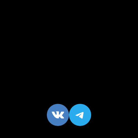
VK
https://t