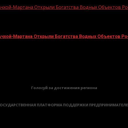
чхой-Мартана Открыли Богатства Водных Объектов Ро
чхой-Мартана Открыли Богатства Водных Объектов Ро
увлекательного путешествия по бескрайним водным про
БАННЕРЫ
Голосуй за достижения региона
ОСУДАРСТВЕННАЯ ПЛАТФОРМА ПОДДЕРЖКИ ПРЕДПРИНИМАТЕЛ