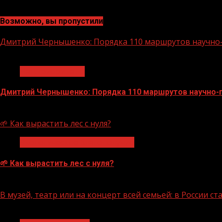
Возможно, вы пропустили
Дмитрий Чернышенко: Порядка 110 маршрутов научно-п
1 мин чтения
Нацприоритеты
Дмитрий Чернышенко: Порядка 110 маршрутов научно-по
07.08.2026
🌱 Как вырастить лес с нуля?
Экологическое благополучие
🌱 Как вырастить лес с нуля?
07.08.2026
В музей, театр или на концерт всей семьей: в России 
1 мин чтения