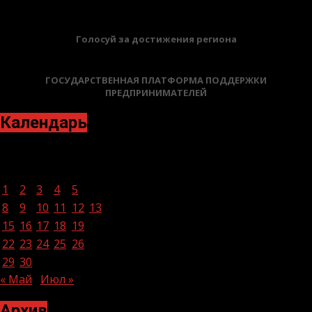
Голосуй за достижения региона
ГОСУДАРСТВЕННАЯ ПЛАТФОРМА ПОДДЕРЖКИ
ПРЕДПРИНИМАТЕЛЕЙ
Календарь
Июнь 2026
Пн
Вт
Ср
Чт
Пт
Сб
Вс
1
2
3
4
5
6
7
8
9
10
11
12
13
14
15
16
17
18
19
20
21
22
23
24
25
26
27
28
29
30
« Май
Июл »
Архив