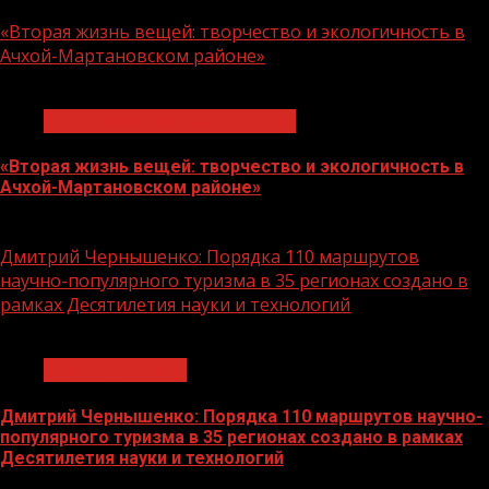
10.08.2026
«Вторая жизнь вещей: творчество и экологичность в
Ачхой-Мартановском районе»
1 мин чтения
Экологическое благополучие
«Вторая жизнь вещей: творчество и экологичность в
Ачхой-Мартановском районе»
10.08.2026
Дмитрий Чернышенко: Порядка 110 маршрутов
научно-популярного туризма в 35 регионах создано в
рамках Десятилетия науки и технологий
1 мин чтения
Нацприоритеты
Дмитрий Чернышенко: Порядка 110 маршрутов научно-
популярного туризма в 35 регионах создано в рамках
Десятилетия науки и технологий