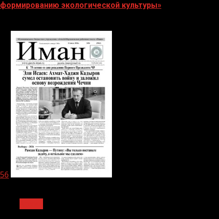
формированию экологической культуры»
06.08.2026
56
1 мин чтения
Архив