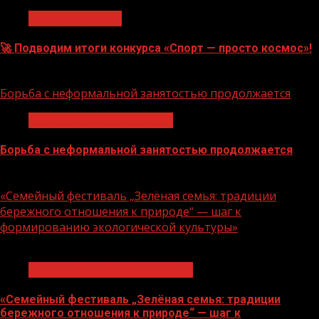
Нацприоритеты
🚀 Подводим итоги конкурса «Спорт — просто космос»!
06.08.2026
Борьба с неформальной занятостью продолжается
Неформальная занятость
Борьба с неформальной занятостью продолжается
06.08.2026
«Семейный фестиваль „Зелёная семья: традиции
бережного отношения к природе“ — шаг к
формированию экологической культуры»
1 мин чтения
Экологическое благополучие
«Семейный фестиваль „Зелёная семья: традиции
бережного отношения к природе“ — шаг к