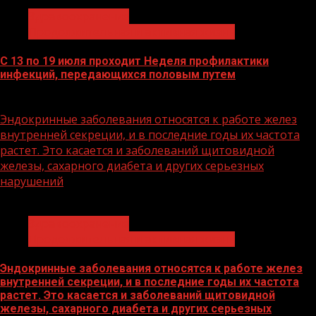
Здравоохранение
Продолжительная и активная жизнь
С 13 по 19 июля проходит Неделя профилактики
инфекций, передающихся половым путем
13.07.2026
Эндокринные заболевания относятся к работе желез
внутренней секреции, и в последние годы их частота
растет. Это касается и заболеваний щитовидной
железы, сахарного диабета и других серьезных
нарушений
1 мин чтения
Здравоохранение
Продолжительная и активная жизнь
Эндокринные заболевания относятся к работе желез
внутренней секреции, и в последние годы их частота
растет. Это касается и заболеваний щитовидной
железы, сахарного диабета и других серьезных