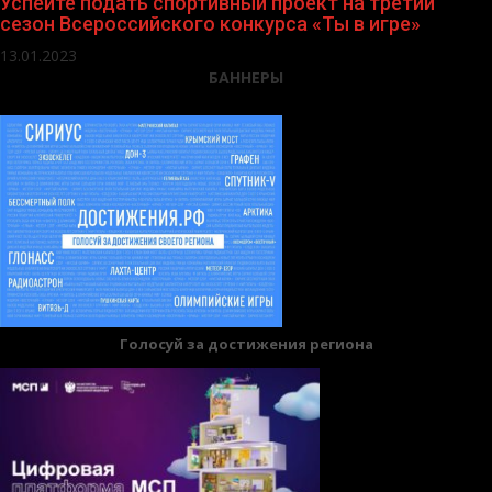
Успейте подать спортивный проект на третий
сезон Всероссийского конкурса «Ты в игре»
13.01.2023
БАННЕРЫ
Голосуй за достижения региона