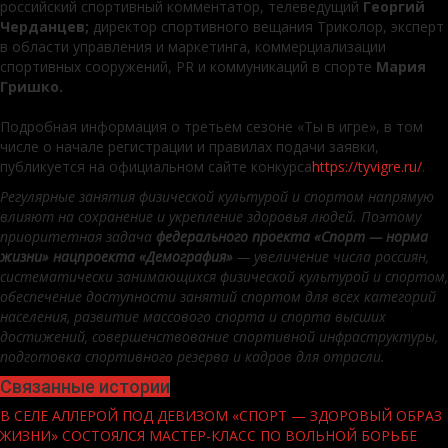
российский спортивный комментатор, телеведущий
Георгий
Черданцев;
директор спортивного вещания Триколор, эксперт
в области управления и маркетинга, коммерциализации
спортивных сооружений, PR и коммуникаций в спорте
Мария
Гришко.
Подробная информация о третьем сезоне «Ты в игре», в том
числе о начале регистрации и правилах подачи заявки,
публикуется на официальном сайте конкурса
https://tyvigre.ru/
.
Регулярные занятия физической культурой и спортом напрямую
влияют на сохранение и укрепление здоровья людей. Поэтому
приоритетная задача
федерального проекта «Спорт — норма
жизни» нацпроекта «Демография»
— увеличение числа россиян,
систематически занимающихся физической культурой и спортом,
обеспечение доступности занятий спортом для всех категорий
населения, развитие массового спорта и спорта высших
достижений, совершенствование спортивной инфраструктуры,
подготовка спортивного резерва и кадров для отрасли.
Связанные истории
В СЕЛЕ АЛЛЕРОЙ ПОД ДЕВИЗОМ «СПОРТ — ЗДОРОВЫЙ ОБРАЗ
ЖИЗНИ» СОСТОЯЛСЯ МАСТЕР-КЛАСС ПО ВОЛЬНОЙ БОРЬБЕ