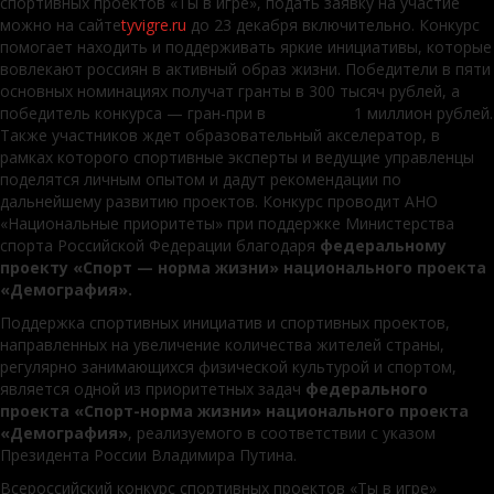
спортивных проектов «Ты в игре», подать заявку на участие
можно на сайте
tyvigre.ru
до 23 декабря включительно. Конкурс
помогает находить и поддерживать яркие инициативы, которые
вовлекают россиян в активный образ жизни. Победители в пяти
основных номинациях получат гранты в 300 тысяч рублей, а
победитель конкурса — гран-при в 1 миллион рублей.
Также участников ждет образовательный акселератор, в
рамках которого спортивные эксперты и ведущие управленцы
поделятся личным опытом и дадут рекомендации по
дальнейшему развитию проектов. Конкурс проводит АНО
«Национальные приоритеты» при поддержке Министерства
спорта Российской Федерации благодаря
федеральному
проекту «Спорт — норма жизни» национального проекта
«Демография».
Поддержка спортивных инициатив и спортивных проектов,
направленных на увеличение количества жителей страны,
регулярно занимающихся физической культурой и спортом,
является одной из приоритетных задач
федерального
проекта «Спорт-норма жизни» национального проекта
«Демография»
, реализуемого в соответствии с указом
Президента России Владимира Путина.
Всероссийский конкурс спортивных проектов «Ты в игре»