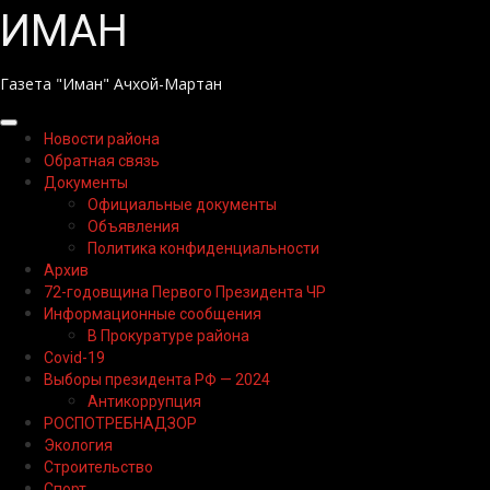
Перейти
ИМАН
к
содержимому
Газета "Иман" Ачхой-Мартан
Основное
Новости района
меню
Обратная связь
Документы
Официальные документы
Объявления
Политика конфиденциальности
Архив
72-годовщина Первого Президента ЧР
Информационные сообщения
В Прокуратуре района
Covid-19
Выборы президента РФ — 2024
Антикоррупция
РОСПОТРЕБНАДЗОР
Экология
Строительство
Спорт