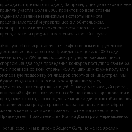
проводится третий год подряд. За предыдущие два сезона в нем
приняли участие более 6000 проектов со всей страны.
Оценивали заявки независимые эксперты из числа
предпринимателей и управленцев в любительском,
корпоративном и детско-юношеском спорте, а также
преподаватели профильных специальностей в вузах.
«Конкурс «Ты в игре» является эффективным инструментом
достижения поставленной Президентом цели: к 2030 году
увеличить до 70% долю россиян, регулярно занимающихся
спортом. За два года проведения конкурса поступило свыше 6,6
тыс. проектов со всей страны, 450 лучших из них уже получили
экспертную поддержку от лидеров спортивной индустрии. Мы
будем продолжать поиск и тиражирование ярких,
вдохновляющих спортивных идей. Отмечу, что каждый проект,
вышедший в финал, включает в себя не только соревнования и
праздники спорта, а полноценные модели для масштабирования
с вовлечением граждан разных возрастов в активный образ
жизни в каждом регионе страны», – отметил заместитель
Председателя Правительства России
Дмитрий Чернышенко
.
Третий сезон «Ты в игре» обещает быть не менее ярким и