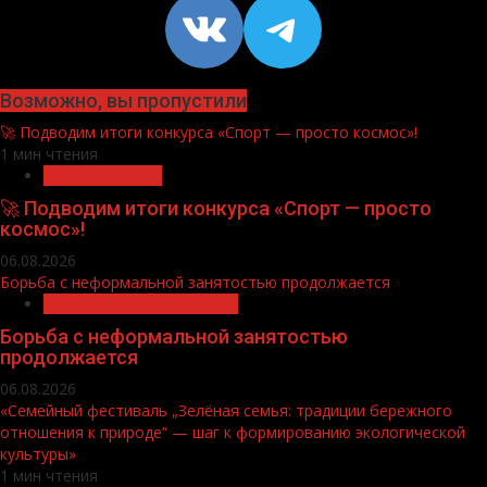
VK
https://t
Возможно, вы пропустили
🚀 Подводим итоги конкурса «Спорт — просто космос»!
1 мин чтения
Нацприоритеты
🚀 Подводим итоги конкурса «Спорт — просто
космос»!
06.08.2026
Борьба с неформальной занятостью продолжается
Неформальная занятость
Борьба с неформальной занятостью
продолжается
06.08.2026
«Семейный фестиваль „Зелёная семья: традиции бережного
отношения к природе“ — шаг к формированию экологической
культуры»
1 мин чтения