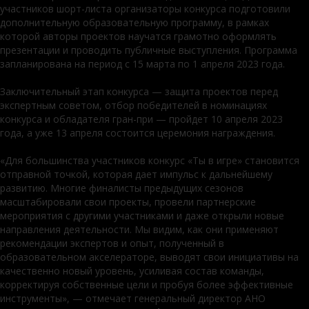
участников шорт-листа организаторы конкурса подготовили
дополнительную образовательную программу, в рамках
которой авторы проектов научатся грамотно оформлять
презентации и проводить публичные выступления. Программа
запланирована на период с 15 марта по 1 апреля 2023 года.
Заключительный этап конкурса — защита проектов перед
экспертным советом, отбор победителей в номинациях
конкурса и обладателя гран-при — пройдет 10 апреля 2023
года, а уже 13 апреля состоится церемония награждения.
«Для большинства участников конкурс «Ты в игре» становится
отправной точкой, которая дает импульс к дальнейшему
развитию. Многие финалисты предыдущих сезонов
масштабировали свои проекты, провели партнерские
мероприятия с другими участниками и даже открыли новые
направления деятельности. Мы видим, как они применяют
рекомендации экспертов и опыт, полученный в
образовательном акселераторе, выводят свои инициативы на
качественно новый уровень, усиливая состав команды,
корректируя собственные цели и пробуя более эффективные
инструменты», — отмечает генеральный директор АНО