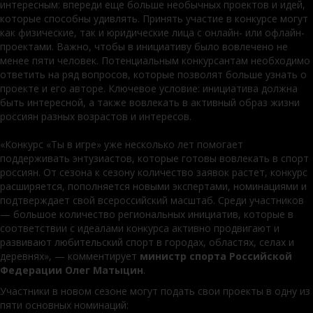
интересным: впереди еще больше необычных проектов и идей,
которые способны удивлять. Принять участие в конкурсе могут
как физические, так и юридические лица с онлайн- или офлайн-
проектами. Важно, чтобы в инициативу было вовлечено не
менее пяти человек. Потенциальным конкурсантам необходимо
ответить на ряд вопросов, которые позволят больше узнать о
проекте и его авторе. Ключевое условие: инициатива должна
быть интересной, а также вовлекать в активный образ жизни
россиян разных возрастов и интересов.
«Конкурс «Ты в игре» уже несколько лет помогает
поддерживать энтузиастов, которые готовы вовлекать в спорт
россиян. От сезона к сезону количество заявок растет, конкурс
расширяется, пополняется новыми экспертами, номинациями и
подтверждает свой всероссийский масштаб. Среди участников
— большое количество региональных инициатив, которые в
соответствии с идеалами конкурса активно продвигают и
развивают любительский спорт в городах, областях, селах и
деревнях», — комментирует
министр спорта Российской
Федерации Олег Матыцин
.
Участники в новом сезоне могут подать свои проекты в одну из
пяти основных номинаций: