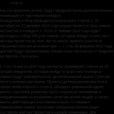
спорта.
Как и в прошлом сезоне, будут предусмотрены дополнительные
номинации от партнеров конкурса.
Конкурсный отбор проводится в несколько этапов. С 25
октября по 23 декабря 2022 года осуществляется сбор заявок
на участие в конкурсе. С 10 по 31 января 2023 года будет
проходить отбор 250 участников, которые войдут в лонг-лист.
Авторы проектов из лонг-листа смогут принять участие в
образовательном акселераторе — с 1 по 28 февраля 2023 года
для них будут организованы лекции и мастер-классы от ведущих
экспертов «Ты в игре».
С 1 по 14 марта 2023 года эксперты сформируют список из 25
лучших инициатив, которые войдут в шорт-лист конкурса.
Заявки будут оцениваться по десятибалльной шкале с учетом
пяти основных критериев. Проекты должны реализоваться в
сфере любительского спорта, обладать уникальной идеей,
иметь стратегию развития, быть социально значимыми и
направленными на улучшение качества жизни людей, а также
иметь действующих участников и быть готовыми к
привлечению новых. На основе набранных баллов будет
составлен рейтинг проектов в каждой номинации. Для