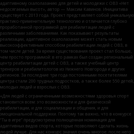
адаптивному скалолазанию для детей и молодежи с ОВЗ «Нет
недосягаемых высот», автор — Максим Кавинов. Инициатива
существует с 2013 года. Проект представляет собой уникальную
практико-применительную технологию и отличается глубоко
проработанной программой для реабилитации людей с
различными заболеваниями. Как показывают результаты
реализации, адаптивное скалолазание может стать новым
высокоэффективным способом реабилитации людей с ОВЗ, в
том числе детей. За время существования проект стал больше,
чем просто программой: в его рамках был создан региональный
центр реабилитации детей с ОВЗ, а также учебный центр
тренеров и реабилитологов из Нижнего Новгорода и других
регионов. За последние три года постоянными посетителями
центра стали 200 трудных подростков, а также более 550 детей,
молодых людей и взрослых с ОВЗ.
«Для людей с ограниченными возможностями здоровья спорт
становится всем: это возможности и для физической
реабилитации, и для социализации и общения, и для
эмоциональной поддержки. Поэтому так важно, что в конкурсе
“Ты в игре” предусмотрена полноценная номинация для
адаптивных видов спорта, которые позволяют сделать жизнь
людей лучше. Для нас конкурс значил очень многое: после него