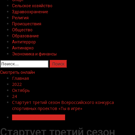
Сельское хозяйство
Здравоохранение
Религия
Происшествия
Общество
Образование
Антитеррор
Антинарко
Экономика и финансы
Найти:
Смотреть онлайн
Главная
2022
Октябрь
24
Стартует третий сезон Всероссийского конкурса
спортивных проектов «Ты в игре»
здравоохранение и спорт
Стартует третий сезон