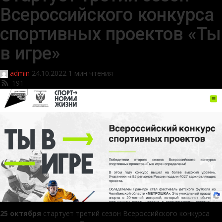
Всероссийского конкурса
спортивных проектов «Ты
в игре»
admin
24.10.2022
1 мин чтения
191
25 октября
стартует третий сезон Всероссийского конкурса