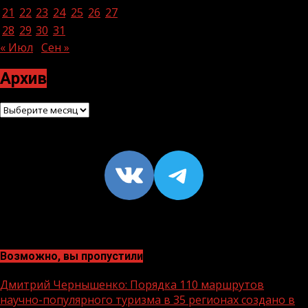
21
22
23
24
25
26
27
28
29
30
31
« Июл
Сен »
Архив
Архив
VK
https://t
Возможно, вы пропустили
Дмитрий Чернышенко: Порядка 110 маршрутов
научно-популярного туризма в 35 регионах создано в