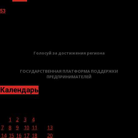
53
05.08.2026
БАННЕРЫ
Голосуй за достижения региона
ГОСУДАРСТВЕННАЯ ПЛАТФОРМА ПОДДЕРЖКИ
ПРЕДПРИНИМАТЕЛЕЙ
Календарь
Август 2023
Пн
Вт
Ср
Чт
Пт
Сб
Вс
1
2
3
4
5
6
7
8
9
10
11
12
13
14
15
16
17
18
19
20