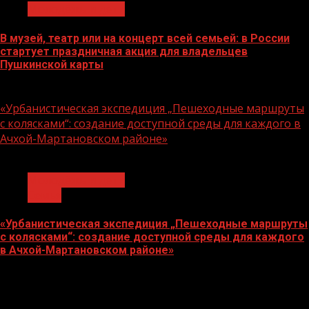
Молодёжь и дети
В музей, театр или на концерт всей семьей: в России
стартует праздничная акция для владельцев
Пушкинской карты
07.08.2026
«Урбанистическая экспедиция „Пешеходные маршруты
с колясками“: создание доступной среды для каждого в
Ачхой-Мартановском районе»
1 мин чтения
Молодёжь и дети
Семья
«Урбанистическая экспедиция „Пешеходные маршруты
с колясками“: создание доступной среды для каждого
в Ачхой-Мартановском районе»
07.08.2026
О