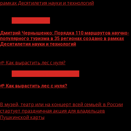
рамках Десятилетия науки и технологий
1 мин чтения
Нацприоритеты
Дмитрий Чернышенко: Порядка 110 маршрутов научно-
популярного туризма в 35 регионах создано в рамках
Десятилетия науки и технологий
07.08.2026
🌱 Как вырастить лес с нуля?
Экологическое благополучие
🌱 Как вырастить лес с нуля?
07.08.2026
В музей, театр или на концерт всей семьей: в России
стартует праздничная акция для владельцев
Пушкинской карты
1 мин чтения