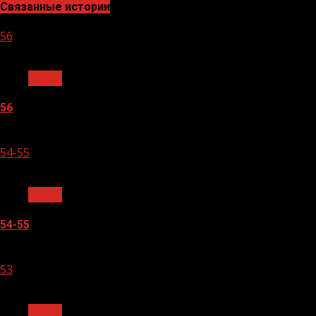
Связанные истории
56
1 мин чтения
Архив
56
05.08.2026
54-55
1 мин чтения
Архив
54-55
05.08.2026
53
1 мин чтения
Архив