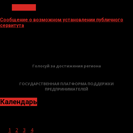
Общество
Сообщение о возможном установлении публичного
сервитута
02.02.2026
БАННЕРЫ
Голосуй за достижения региона
ГОСУДАРСТВЕННАЯ ПЛАТФОРМА ПОДДЕРЖКИ
ПРЕДПРИНИМАТЕЛЕЙ
Календарь
Август 2023
Пн
Вт
Ср
Чт
Пт
Сб
Вс
1
2
3
4
5
6