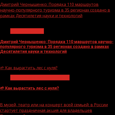
Дмитрий Чернышенко: Порядка 110 маршрутов
научно-популярного туризма в 35 регионах создано в
рамках Десятилетия науки и технологий
1 мин чтения
Нацприоритеты
Дмитрий Чернышенко: Порядка 110 маршрутов научно-
популярного туризма в 35 регионах создано в рамках
Десятилетия науки и технологий
07.08.2026
🌱 Как вырастить лес с нуля?
Экологическое благополучие
🌱 Как вырастить лес с нуля?
07.08.2026
В музей, театр или на концерт всей семьей: в России
стартует праздничная акция для владельцев