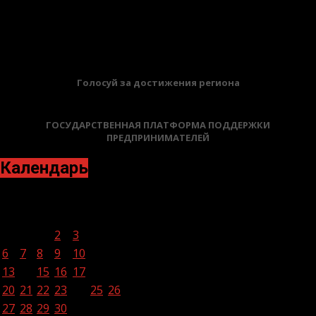
02.02.2026
БАННЕРЫ
Голосуй за достижения региона
ГОСУДАРСТВЕННАЯ ПЛАТФОРМА ПОДДЕРЖКИ
ПРЕДПРИНИМАТЕЛЕЙ
Календарь
Ноябрь 2023
Пн
Вт
Ср
Чт
Пт
Сб
Вс
1
2
3
4
5
6
7
8
9
10
11
12
13
14
15
16
17
18
19
20
21
22
23
24
25
26
27
28
29
30