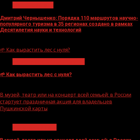
Нацприоритеты
Дмитрий Чернышенко: Порядка 110 маршрутов научно-
популярного туризма в 35 регионах создано в рамках
Десятилетия науки и технологий
07.08.2026
🌱 Как вырастить лес с нуля?
Экологическое благополучие
🌱 Как вырастить лес с нуля?
07.08.2026
В музей, театр или на концерт всей семьей: в России
стартует праздничная акция для владельцев
Пушкинской карты
1 мин чтения
Молодёжь и дети