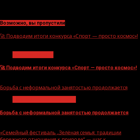
Возможно, вы пропустили
🚀 Подводим итоги конкурса «Спорт — просто космос»!
1 мин чтения
Нацприоритеты
🚀 Подводим итоги конкурса «Спорт — просто космос»!
06.08.2026
Борьба с неформальной занятостью продолжается
Неформальная занятость
Борьба с неформальной занятостью продолжается
06.08.2026
«Семейный фестиваль „Зелёная семья: традиции
бережного отношения к природе“ — шаг к