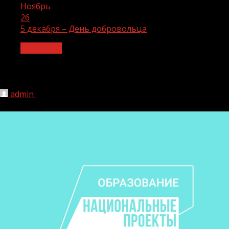
Ноябрь
26
5 декабря – День добровольца
Общество
5 декабря – День добровольца
admin
26.11.2023
1 мин чтения
150