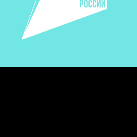
5 декабря – День добровольца. В этот день Президент
России вручит награду победителю Премии
#МЫВМЕСТЕ на Международном форуме гражданского
участия #МЫВМЕСТЕ (МФГУ). Премия проводится
благодаря национальному проекту «Образование»,
который реализуется по решению Президента, для
популяризации добровольческой деятельности и
поддержки социальных проектов, направленных на
помощь людям и улучшение качества жизни.
Международный форум гражданского участия –