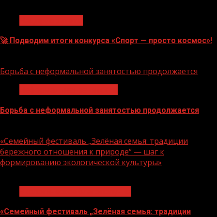
1 мин чтения
Нацприоритеты
🚀 Подводим итоги конкурса «Спорт — просто космос»!
06.08.2026
Борьба с неформальной занятостью продолжается
Неформальная занятость
Борьба с неформальной занятостью продолжается
06.08.2026
«Семейный фестиваль „Зелёная семья: традиции
бережного отношения к природе“ — шаг к
формированию экологической культуры»
1 мин чтения
Экологическое благополучие
«Семейный фестиваль „Зелёная семья: традиции