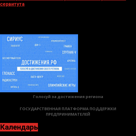
сервитута
02.02.2026
БАННЕРЫ
Голосуй за достижения региона
ГОСУДАРСТВЕННАЯ ПЛАТФОРМА ПОДДЕРЖКИ
ПРЕДПРИНИМАТЕЛЕЙ
Календарь