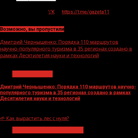
VK
https://t.me/gazeta11
Возможно, вы пропустили
Дмитрий Чернышенко: Порядка 110 маршрутов
научно-популярного туризма в 35 регионах создано в
рамках Десятилетия науки и технологий
1 мин чтения
Нацприоритеты
Дмитрий Чернышенко: Порядка 110 маршрутов научно-
популярного туризма в 35 регионах создано в рамках
Десятилетия науки и технологий
07.08.2026
🌱 Как вырастить лес с нуля?
Экологическое благополучие