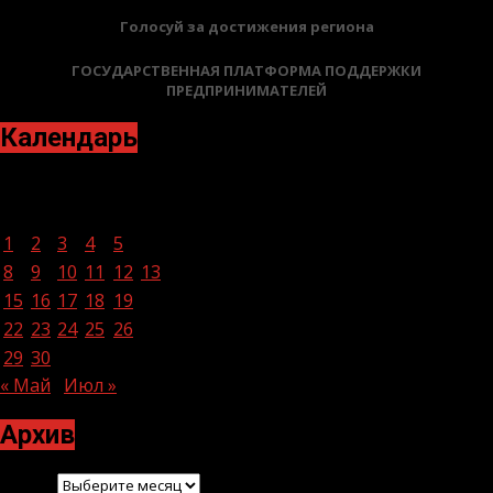
Голосуй за достижения региона
ГОСУДАРСТВЕННАЯ ПЛАТФОРМА ПОДДЕРЖКИ
ПРЕДПРИНИМАТЕЛЕЙ
Календарь
Июнь 2026
Пн
Вт
Ср
Чт
Пт
Сб
Вс
1
2
3
4
5
6
7
8
9
10
11
12
13
14
15
16
17
18
19
20
21
22
23
24
25
26
27
28
29
30
« Май
Июл »
Архив
Архив