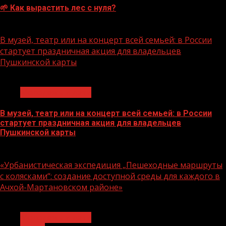
🌱 Как вырастить лес с нуля?
07.08.2026
В музей, театр или на концерт всей семьей: в России
стартует праздничная акция для владельцев
Пушкинской карты
1 мин чтения
Молодёжь и дети
В музей, театр или на концерт всей семьей: в России
стартует праздничная акция для владельцев
Пушкинской карты
07.08.2026
«Урбанистическая экспедиция „Пешеходные маршруты
с колясками“: создание доступной среды для каждого в
Ачхой-Мартановском районе»
1 мин чтения
Молодёжь и дети