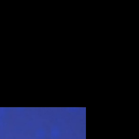
я в воздухе