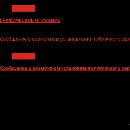
Общество
ГРАФИЧЕСКОЕ ОПИСАНИЕ
02.02.2026
Сообщение о возможном установлении публичного сер
1 мин чтения
Общество
Сообщение о возможном установлении публичного сер
02.02.2026
Г