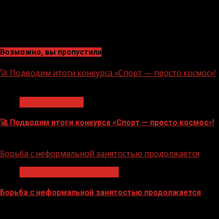
Возможно, вы пропустили
🚀 Подводим итоги конкурса «Спорт — просто космос»!
1 мин чтения
Нацприоритеты
🚀 Подводим итоги конкурса «Спорт — просто космос»!
06.08.2026
Борьба с неформальной занятостью продолжается
Неформальная занятость
Борьба с неформальной занятостью продолжается
06.08.2026