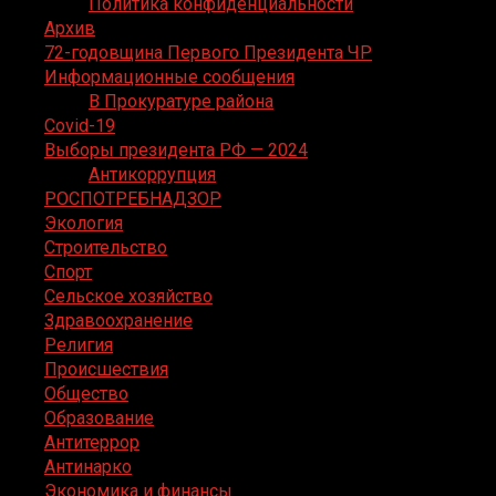
Политика конфиденциальности
Архив
72-годовщина Первого Президента ЧР
Информационные сообщения
В Прокуратуре района
Covid-19
Выборы президента РФ — 2024
Антикоррупция
РОСПОТРЕБНАДЗОР
Экология
Строительство
Спорт
Сельское хозяйство
Здравоохранение
Религия
Происшествия
Общество
Образование
Антитеррор
Антинарко
Экономика и финансы