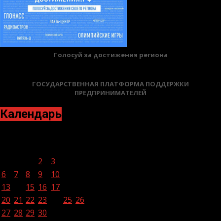
Голосуй за достижения региона
ГОСУДАРСТВЕННАЯ ПЛАТФОРМА ПОДДЕРЖКИ
ПРЕДПРИНИМАТЕЛЕЙ
Календарь
Ноябрь 2023
Пн
Вт
Ср
Чт
Пт
Сб
Вс
1
2
3
4
5
6
7
8
9
10
11
12
13
14
15
16
17
18
19
20
21
22
23
24
25
26
27
28
29
30