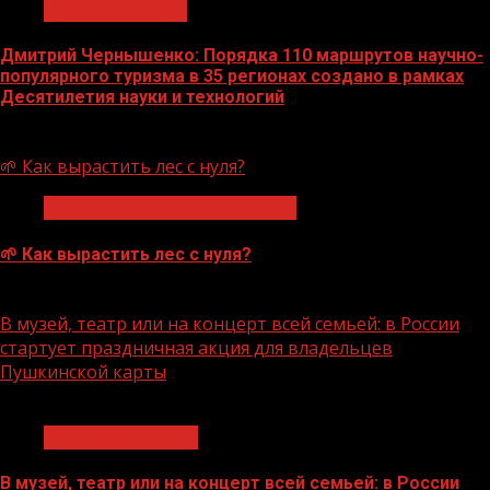
Нацприоритеты
Дмитрий Чернышенко: Порядка 110 маршрутов научно-
популярного туризма в 35 регионах создано в рамках
Десятилетия науки и технологий
07.08.2026
🌱 Как вырастить лес с нуля?
Экологическое благополучие
🌱 Как вырастить лес с нуля?
07.08.2026
В музей, театр или на концерт всей семьей: в России
стартует праздничная акция для владельцев
Пушкинской карты
1 мин чтения
Молодёжь и дети
В музей, театр или на концерт всей семьей: в России