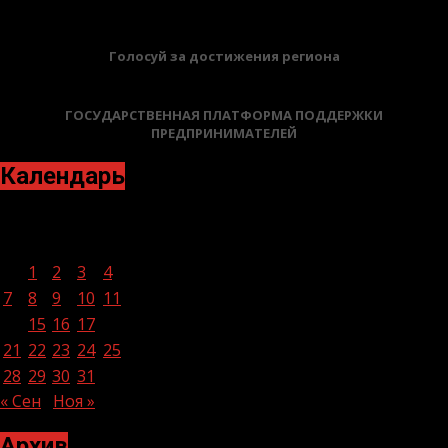
Голосуй за достижения региона
ГОСУДАРСТВЕННАЯ ПЛАТФОРМА ПОДДЕРЖКИ
ПРЕДПРИНИМАТЕЛЕЙ
Календарь
Октябрь 2024
Пн
Вт
Ср
Чт
Пт
Сб
Вс
1
2
3
4
5
6
7
8
9
10
11
12
13
14
15
16
17
18
19
20
21
22
23
24
25
26
27
28
29
30
31
« Сен
Ноя »
Архив