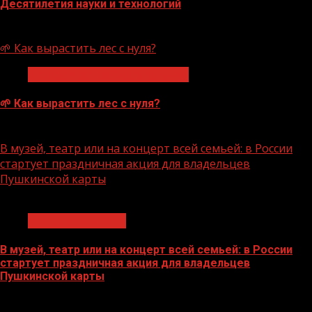
Десятилетия науки и технологий
07.08.2026
🌱 Как вырастить лес с нуля?
Экологическое благополучие
🌱 Как вырастить лес с нуля?
07.08.2026
В музей, театр или на концерт всей семьей: в России
стартует праздничная акция для владельцев
Пушкинской карты
1 мин чтения
Молодёжь и дети
В музей, театр или на концерт всей семьей: в России
стартует праздничная акция для владельцев
Пушкинской карты
07.08.2026