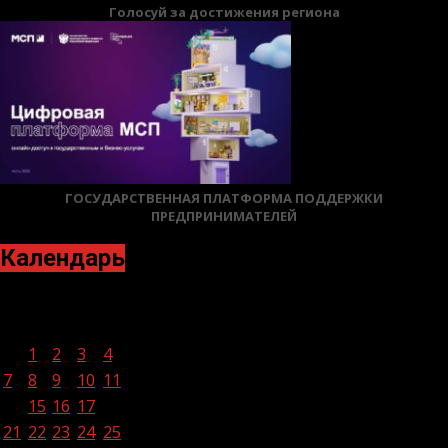
Голосуй за достижения региона
ГОСУДАРСТВЕННАЯ ПЛАТФОРМА ПОДДЕРЖКИ
ПРЕДПРИНИМАТЕЛЕЙ
Календарь
Октябрь 2024
Пн
Вт
Ср
Чт
Пт
Сб
Вс
1
2
3
4
5
6
7
8
9
10
11
12
13
14
15
16
17
18
19
20
21
22
23
24
25
26
27