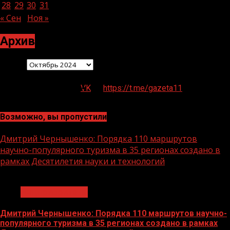
28
29
30
31
« Сен
Ноя »
Архив
Архив
VK
https://t.me/gazeta11
Возможно, вы пропустили
Дмитрий Чернышенко: Порядка 110 маршрутов
научно-популярного туризма в 35 регионах создано в
рамках Десятилетия науки и технологий
1 мин чтения
Нацприоритеты
Дмитрий Чернышенко: Порядка 110 маршрутов научно-
популярного туризма в 35 регионах создано в рамках