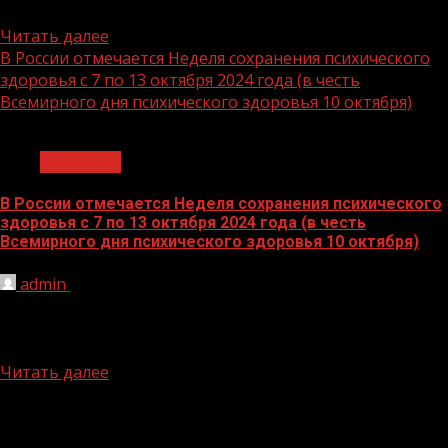
конкурса «‎Турнир вузов»‎ они...
Читать далее
В России отмечается Неделя сохранения психического
здоровья с 7 по 13 октября 2024 года (в честь
Всемирного дня психического здоровья 10 октября)
1 мин чтения
Общество
В России отмечается Неделя сохранения психического
здоровья с 7 по 13 октября 2024 года (в честь
Всемирного дня психического здоровья 10 октября)
admin
10.10.2024
Психическое здоровье — это не только отсутствие
различных расстройств, но и состояние благополучия,
когда человек может противостоять...
Читать далее
БАННЕРЫ