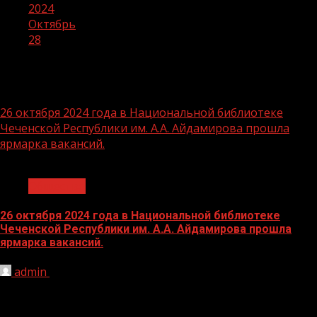
2024
Октябрь
28
День:
28.10.2024
26 октября 2024 года в Национальной библиотеке
Чеченской Республики им. А.А. Айдамирова прошла
ярмарка вакансий.
1 мин чтения
Общество
26 октября 2024 года в Национальной библиотеке
Чеченской Республики им. А.А. Айдамирова прошла
ярмарка вакансий.
admin
28.10.2024
Основная цель Ярмарки – создание коммуникационной
площадки для работодателей и молодежи, содействие