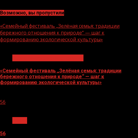
Возможно, вы пропустили
«Семейный фестиваль „Зелёная семья: традиции
бережного отношения к природе“ — шаг к
формированию экологической культуры»
1 мин чтения
Экологическое благополучие
«Семейный фестиваль „Зелёная семья: традиции
бережного отношения к природе“ — шаг к
формированию экологической культуры»
06.08.2026
56
1 мин чтения
Архив
56