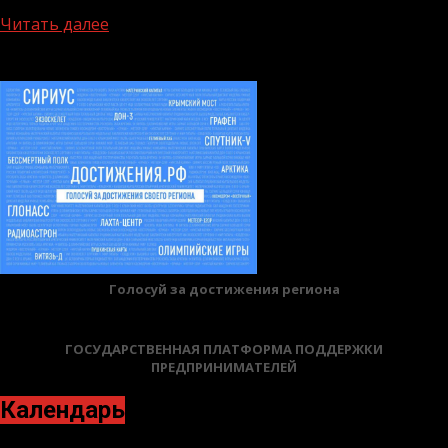
в трудоустройстве молодежи. Ярмарка предоставила...
Читать далее
БАННЕРЫ
Голосуй за достижения региона
ГОСУДАРСТВЕННАЯ ПЛАТФОРМА ПОДДЕРЖКИ
ПРЕДПРИНИМАТЕЛЕЙ
Календарь