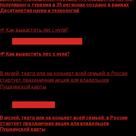
популярного туризма в 35 регионах создано в рамках
Десятилетия науки и технологий
07.08.2026
🌱 Как вырастить лес с нуля?
Экологическое благополучие
🌱 Как вырастить лес с нуля?
07.08.2026
В музей, театр или на концерт всей семьей: в России
стартует праздничная акция для владельцев
Пушкинской карты
1 мин чтения
Молодёжь и дети
В музей, театр или на концерт всей семьей: в России
стартует праздничная акция для владельцев
Пушкинской карты