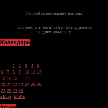
Голосуй за достижения региона
ГОСУДАРСТВЕННАЯ ПЛАТФОРМА ПОДДЕРЖКИ
ПРЕДПРИНИМАТЕЛЕЙ
Календарь
Апрель 2026
Пн
Вт
Ср
Чт
Пт
Сб
Вс
1
2
3
4
5
6
7
8
9
10
11
12
13
14
15
16
17
18
19
20
21
22
23
24
25
26
27
28
29
30
« Мар
Май »
Архив