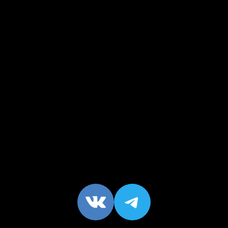
VK
https://t