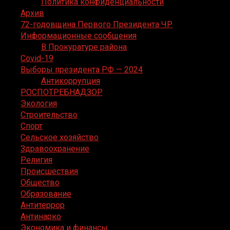
Политика конфиденциальности
Архив
72-годовщина Первого Президента ЧР
Информационные сообщения
В Прокуратуре района
Covid-19
Выборы президента РФ — 2024
Антикоррупция
РОСПОТРЕБНАДЗОР
Экология
Строительство
Спорт
Сельское хозяйство
Здравоохранение
Религия
Происшествия
Общество
Образование
Антитеррор
Антинарко
Экономика и финансы