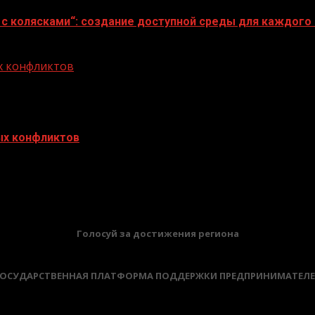
с колясками“: создание доступной среды для каждого
ых конфликтов
ых конфликтов
БАННЕРЫ
Голосуй за достижения региона
ОСУДАРСТВЕННАЯ ПЛАТФОРМА ПОДДЕРЖКИ ПРЕДПРИНИМАТЕЛ