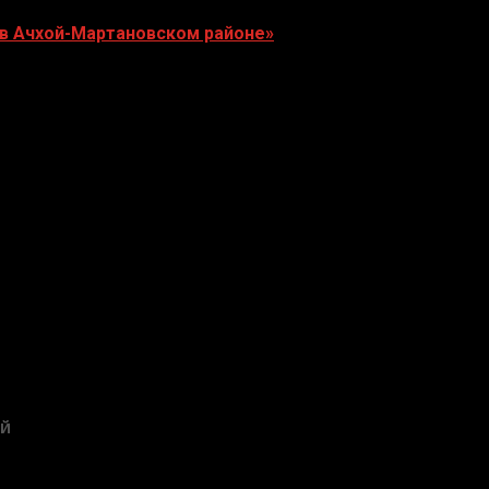
 в Ачхой-Мартановском районе»
ЕЙ