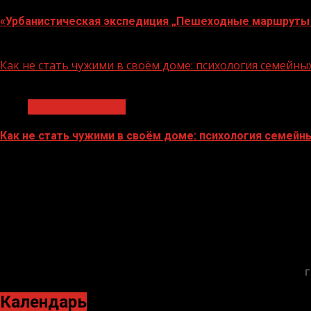
«Урбанистическая экспедиция „Пешеходные маршруты 
07.08.2026
Как не стать чужими в своём доме: психология семейн
1 мин чтения
Молодёжь и дети
Как не стать чужими в своём доме: психология семейн
22.07.2026
Г
Календарь