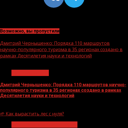
Возможно, вы пропустили
Дмитрий Чернышенко: Порядка 110 маршрутов
научно-популярного туризма в 35 регионах создано в
рамках Десятилетия науки и технологий
1 мин чтения
Нацприоритеты
Дмитрий Чернышенко: Порядка 110 маршрутов научно-
популярного туризма в 35 регионах создано в рамках
Десятилетия науки и технологий
07.08.2026
🌱 Как вырастить лес с нуля?
Экологическое благополучие