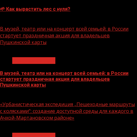
🌱 Как вырастить лес с нуля?
07.08.2026
В музей, театр или на концерт всей семьей: в России
стартует праздничная акция для владельцев
Пушкинской карты
1 мин чтения
Молодёжь и дети
В музей, театр или на концерт всей семьей: в России
стартует праздничная акция для владельцев
Пушкинской карты
07.08.2026
«Урбанистическая экспедиция „Пешеходные маршруты
с колясками“: создание доступной среды для каждого в
Ачхой-Мартановском районе»
1 мин чтения
Молодёжь и дети