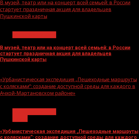
В музей, театр или на концерт всей семьей: в России
стартует праздничная акция для владельцев
Пушкинской карты
1 мин чтения
Молодёжь и дети
В музей, театр или на концерт всей семьей: в России
стартует праздничная акция для владельцев
Пушкинской карты
07.08.2026
«Урбанистическая экспедиция „Пешеходные маршруты
с колясками“: создание доступной среды для каждого в
Ачхой-Мартановском районе»
1 мин чтения
Молодёжь и дети
Семья
«Урбанистическая экспедиция „Пешеходные маршруты
с колясками“: создание доступной среды для каждого