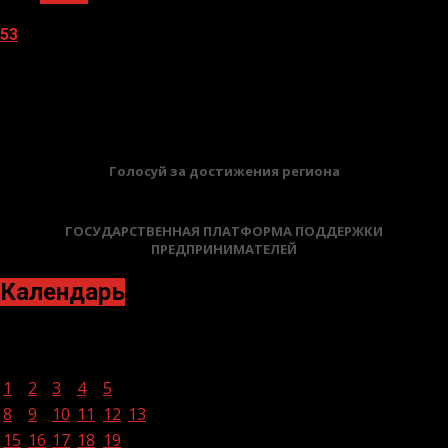
53
05.08.2026
БАННЕРЫ
Голосуй за достижения региона
ГОСУДАРСТВЕННАЯ ПЛАТФОРМА ПОДДЕРЖКИ
ПРЕДПРИНИМАТЕЛЕЙ
Календарь
Июнь 2026
Пн
Вт
Ср
Чт
Пт
Сб
Вс
1
2
3
4
5
6
7
8
9
10
11
12
13
14
15
16
17
18
19
20
21