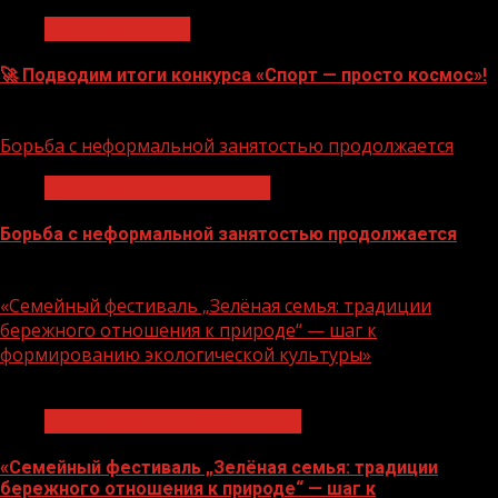
Нацприоритеты
🚀 Подводим итоги конкурса «Спорт — просто космос»!
06.08.2026
Борьба с неформальной занятостью продолжается
Неформальная занятость
Борьба с неформальной занятостью продолжается
06.08.2026
«Семейный фестиваль „Зелёная семья: традиции
бережного отношения к природе“ — шаг к
формированию экологической культуры»
1 мин чтения
Экологическое благополучие
«Семейный фестиваль „Зелёная семья: традиции
бережного отношения к природе“ — шаг к