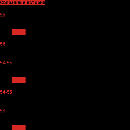
Связанные истории
56
1 мин чтения
Архив
56
05.08.2026
54-55
1 мин чтения
Архив
54-55
05.08.2026
53
1 мин чтения
Архив