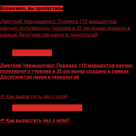
Возможно, вы пропустили
Дмитрий Чернышенко: Порядка 110 маршрутов
научно-популярного туризма в 35 регионах создано в
рамках Десятилетия науки и технологий
1 мин чтения
Нацприоритеты
Дмитрий Чернышенко: Порядка 110 маршрутов научно-
популярного туризма в 35 регионах создано в рамках
Десятилетия науки и технологий
07.08.2026
🌱 Как вырастить лес с нуля?
Экологическое благополучие
🌱 Как вырастить лес с нуля?
07.08.2026