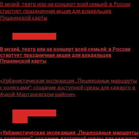
В музей, театр или на концерт всей семьей: в России
стартует праздничная акция для владельцев
Пушкинской карты
1 мин чтения
Молодёжь и дети
В музей, театр или на концерт всей семьей: в России
стартует праздничная акция для владельцев
Пушкинской карты
07.08.2026
«Урбанистическая экспедиция „Пешеходные маршруты
с колясками“: создание доступной среды для каждого в
Ачхой-Мартановском районе»
1 мин чтения
Молодёжь и дети
Семья
«Урбанистическая экспедиция „Пешеходные маршруты
с колясками“: создание доступной среды для каждого