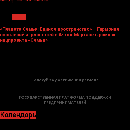
1 мин чтения
Семья
«Планета Семья: Единое пространство» – Гармония
поколений и ценностей в Ачхой-Мартане в рамках
нацпроекта «Семья»
10.07.2026
БАННЕРЫ
Голосуй за достижения региона
ГОСУДАРСТВЕННАЯ ПЛАТФОРМА ПОДДЕРЖКИ
ПРЕДПРИНИМАТЕЛЕЙ
Календарь
Июнь 2026