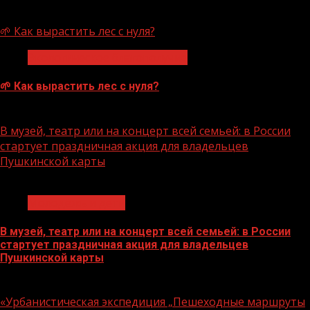
07.08.2026
🌱 Как вырастить лес с нуля?
Экологическое благополучие
🌱 Как вырастить лес с нуля?
07.08.2026
В музей, театр или на концерт всей семьей: в России
стартует праздничная акция для владельцев
Пушкинской карты
1 мин чтения
Молодёжь и дети
В музей, театр или на концерт всей семьей: в России
стартует праздничная акция для владельцев
Пушкинской карты
07.08.2026
«Урбанистическая экспедиция „Пешеходные маршруты