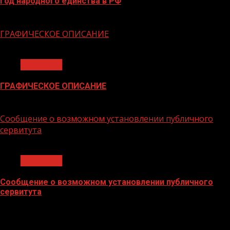
Год народного единства в РФ
06.02.2026
ГРАФИЧЕСКОЕ ОПИСАНИЕ
1 мин чтения
Общество
ГРАФИЧЕСКОЕ ОПИСАНИЕ
02.02.2026
Сообщение о возможном установлении публичного
сервитута
1 мин чтения
Общество
Сообщение о возможном установлении публичного
сервитута
02.02.2026
БАННЕРЫ