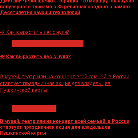
Дмитрий Чернышенко: Порядка 110 маршрутов научно-
популярного туризма в 35 регионах создано в рамках
Десятилетия науки и технологий
07.08.2026
🌱 Как вырастить лес с нуля?
Экологическое благополучие
🌱 Как вырастить лес с нуля?
07.08.2026
В музей, театр или на концерт всей семьей: в России
стартует праздничная акция для владельцев
Пушкинской карты
1 мин чтения
Молодёжь и дети
В музей, театр или на концерт всей семьей: в России
стартует праздничная акция для владельцев
Пушкинской карты