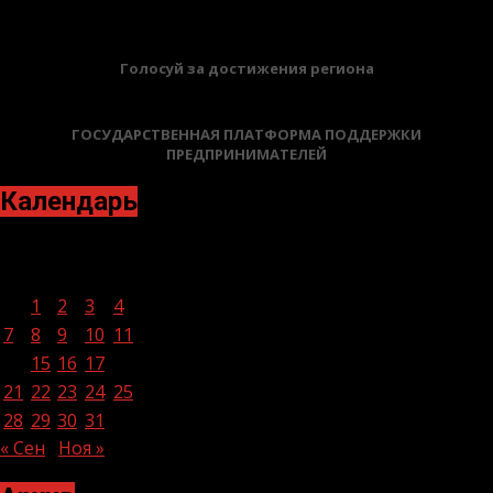
Голосуй за достижения региона
ГОСУДАРСТВЕННАЯ ПЛАТФОРМА ПОДДЕРЖКИ
ПРЕДПРИНИМАТЕЛЕЙ
Календарь
Октябрь 2024
Пн
Вт
Ср
Чт
Пт
Сб
Вс
1
2
3
4
5
6
7
8
9
10
11
12
13
14
15
16
17
18
19
20
21
22
23
24
25
26
27
28
29
30
31
« Сен
Ноя »